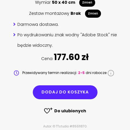
Wymiar
50 x 40 cm
Zmień
Zestaw montażowy
Brak
Zmień
Darmowa dostawa.
Po wydrukowaniu znak wodny "Adobe Stock" nie
będzie widoczny.
177.60 zł
Cena
Przewidywany termin realizacji:
2-5
dni robocze
DODAJ DO KOSZYKA
Do ulubionych
Autor: © TTstudio #85511870