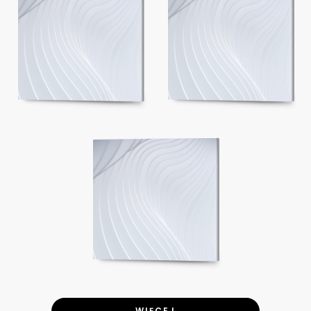
WIĘCEJ