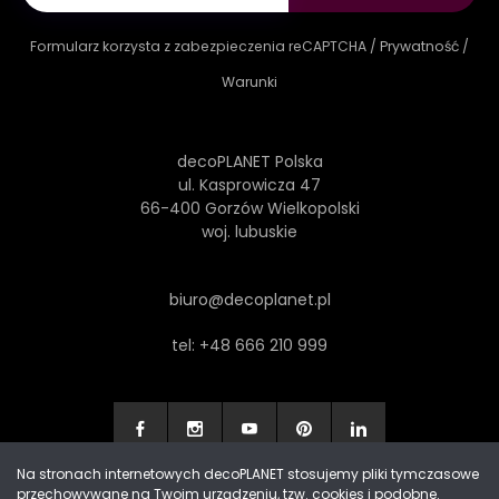
Formularz korzysta z zabezpieczenia reCAPTCHA /
Prywatność
/
Warunki
decoPLANET Polska
ul. Kasprowicza 47
66-400 Gorzów Wielkopolski
woj. lubuskie
biuro@decoplanet.pl
tel:
+48 666 210 999
Na stronach internetowych decoPLANET stosujemy pliki tymczasowe
przechowywane na Twoim urządzeniu, tzw. cookies i podobne.