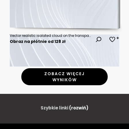
Vector realistic isolated cloud on the transparent background.
Obraz na płótnie od 128 zł
ZOBACZ WIĘCEJ
WYNIKÓW
Szybkie linki
(rozwiń)