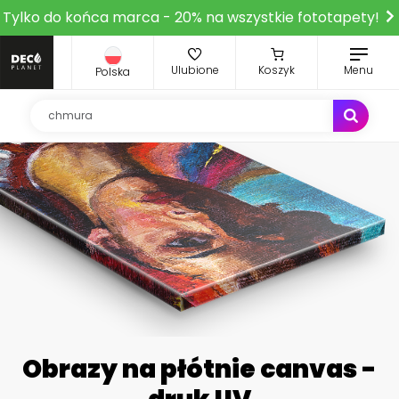
Tylko do końca marca - 20% na wszystkie fototapety!
Ulubione
Koszyk
Menu
Polska
Obrazy na płótnie canvas -