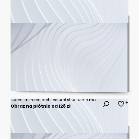
surreal mirrored architectural structure in monochrome desert landscape
Obraz na płótnie od 128 zł