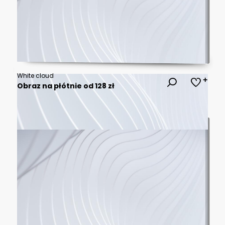
White cloud
Obraz na płótnie od 128 zł