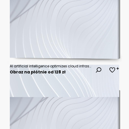
AI artificial intelligence optimizes cloud infrastructure with virtual assistants and intelligent automation, improving scalability, security, and digital business continuity. Vouch
Obraz na płótnie od 128 zł