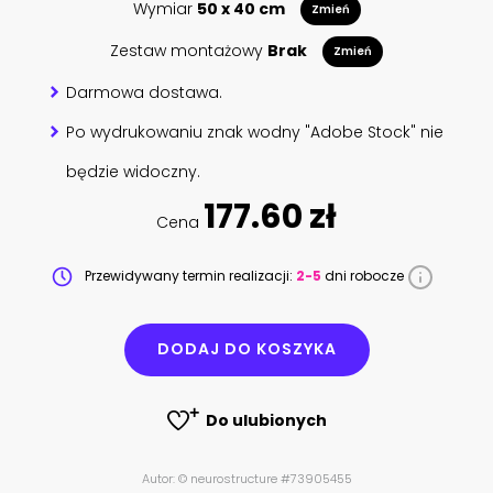
Wymiar
50 x 40 cm
Zmień
Zestaw montażowy
Brak
Zmień
Darmowa dostawa.
Po wydrukowaniu znak wodny "Adobe Stock" nie
będzie widoczny.
177.60 zł
Cena
Przewidywany termin realizacji:
2-5
dni robocze
DODAJ DO KOSZYKA
Do ulubionych
Autor: © neurostructure #73905455