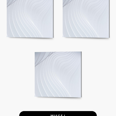
WIĘCEJ