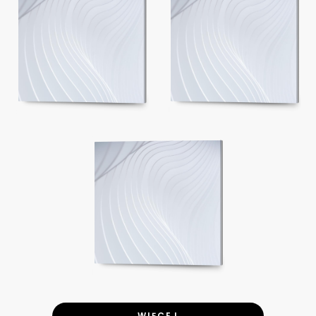
WIĘCEJ