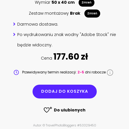
Wymiar
50 x 40 cm
Zmień
Zestaw montażowy
Brak
Zmień
Darmowa dostawa.
Po wydrukowaniu znak wodny "Adobe Stock" nie
będzie widoczny.
177.60 zł
Cena
Przewidywany termin realizacji:
2-5
dni robocze
DODAJ DO KOSZYKA
Do ulubionych
Autor: © TravelPhotoBloggers #53329450