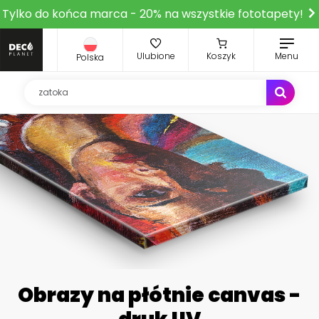
Tylko do końca marca - 20% na wszystkie fototapety!
Ulubione
Koszyk
Menu
Polska
Obrazy na płótnie canvas -