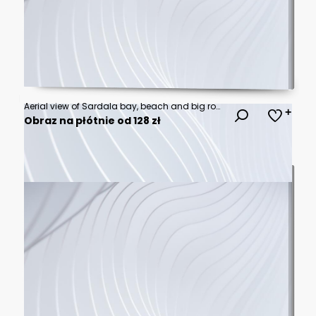
Aerial view of Sardala bay, beach and big rocks
Obraz na płótnie od 128 zł