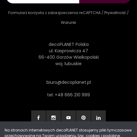
Formularz korzysta z zabezpieczenia reCAPTCHA /
Prywatność
/
Warunki
decoPLANET Polska
ul. Kasprowicza 47
66-400 Gorzów Wielkopolski
woj. lubuskie
biuro@decoplanet.pl
tel:
+48 666 210 999
Na stronach internetowych decoPLANET stosujemy pliki tymczasowe
przechowywane na Twoim urządzeniu, tzw. cookies i podobne.