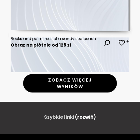
Rocks and palm trees of a sandy sea beach with mountains in the background
Obraz na płótnie od 128 zł
ZOBACZ WIĘCEJ
WYNIKÓW
Szybkie linki
(rozwiń)