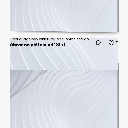
Kioni village bay with turquoise ionian sea and traditional boats
Obraz na płótnie od 128 zł