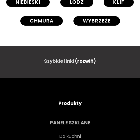
NIEBIESKI
ŁÓDŹ
KLIF
CHMURA
WYBRZEŻE
NADBRZEŻNYCH
KORAL
TURN
GOL
Szybkie linki
(rozwiń)
EGZOTYCZNY
WYSPA
PODRÓŻ
LAGUNY
Produkty
PEJZAŻ
DŁUGO
PANELE SZKLANE
NATURA
OCEANU
Do kuchni