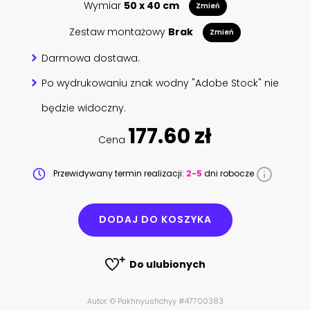
Wymiar
50 x 40 cm
Zmień
Zestaw montażowy
Brak
Zmień
Darmowa dostawa.
Po wydrukowaniu znak wodny "Adobe Stock" nie
będzie widoczny.
177.60 zł
Cena
Przewidywany termin realizacji:
2-5
dni robocze
DODAJ DO KOSZYKA
Do ulubionych
Autor: © Pakhnyushchyy #47700383