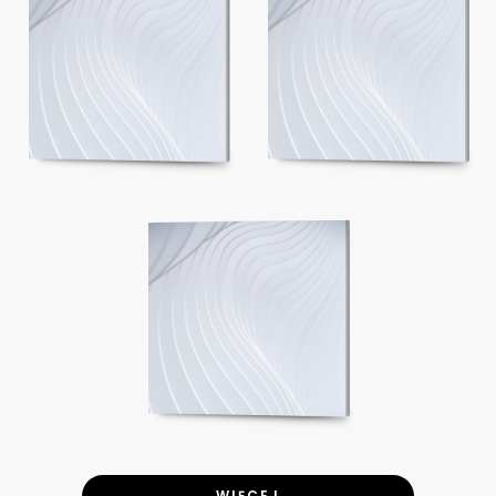
WIĘCEJ