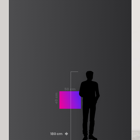
50 cm
40 cm