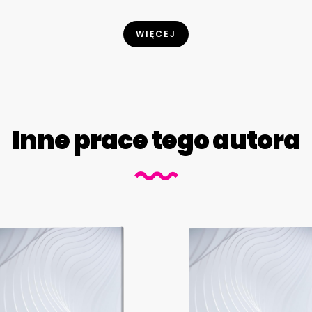
WIĘCEJ
Inne prace tego autora