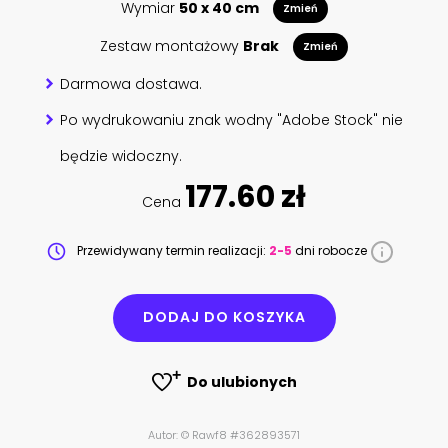
Wymiar
50 x 40 cm
Zmień
Zestaw montażowy
Brak
Zmień
Darmowa dostawa.
Po wydrukowaniu znak wodny "Adobe Stock" nie
będzie widoczny.
177.60 zł
Cena
Przewidywany termin realizacji:
2-5
dni robocze
DODAJ DO KOSZYKA
Do ulubionych
Autor: © Rawf8 #362893571