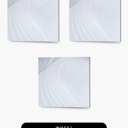
WIĘCEJ