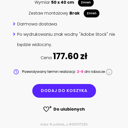
Wymiar
50 x 40 cm
Zmień
Zestaw montażowy
Brak
Zmień
Darmowa dostawa.
Po wydrukowaniu znak wodny "Adobe Stock" nie
będzie widoczny.
177.60 zł
Cena
Przewidywany termin realizacji:
2-5
dni robocze
DODAJ DO KOSZYKA
Do ulubionych
Autor: © yuliana_s #360171255