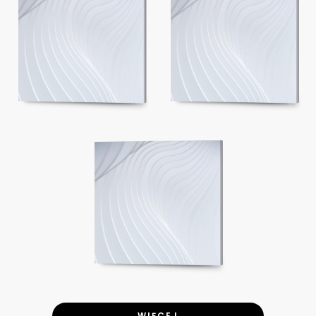
WIĘCEJ