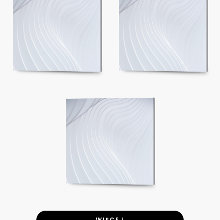
WIĘCEJ