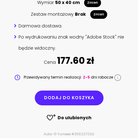
Wymiar
50 x 40 cm
Zmień
Zestaw montażowy
Brak
Zmień
Darmowa dostawa.
Po wydrukowaniu znak wodny "Adobe Stock" nie
będzie widoczny.
177.60 zł
Cena
Przewidywany termin realizacji:
2-5
dni robocze
DODAJ DO KOSZYKA
Do ulubionych
Autor: © Yumeee #356227092