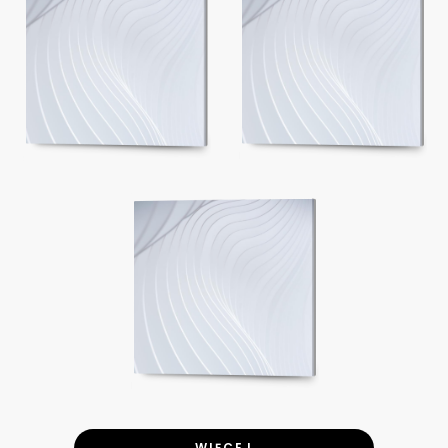
WIĘCEJ