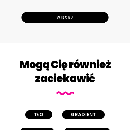
WIĘCEJ
Mogą Cię również
zaciekawić
TŁO
GRADIENT