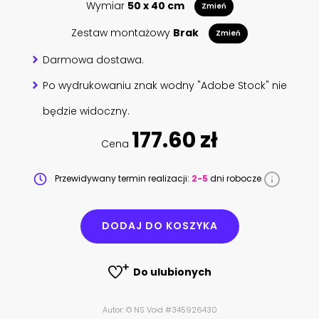
Wymiar
50 x 40 cm
Zmień
Zestaw montażowy
Brak
Zmień
Darmowa dostawa.
Po wydrukowaniu znak wodny "Adobe Stock" nie
będzie widoczny.
177.60 zł
Cena
Przewidywany termin realizacji:
2-5
dni robocze
DODAJ DO KOSZYKA
Do ulubionych
Autor: © NS Void #345926430