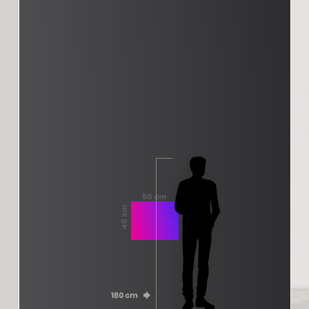
50 cm
40 cm