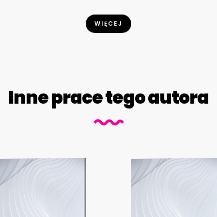
WIĘCEJ
Inne prace tego autora