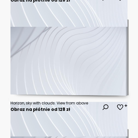
Horizon, sky with clouds. View from above
Obraz na płótnie od 128 zł