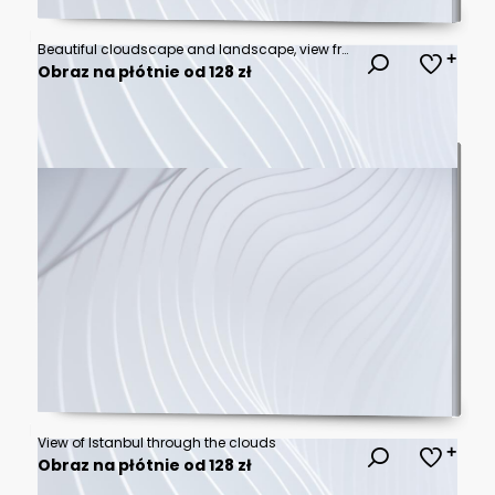
Beautiful cloudscape and landscape, view from above, natural background
Obraz na płótnie od 128 zł
View of Istanbul through the clouds
Obraz na płótnie od 128 zł