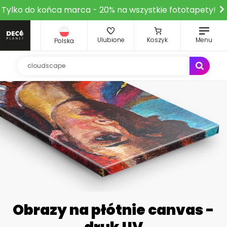
Tylko do końca marca - 20% na wszystkie fototapety!
Ulubione
Koszyk
Menu
Polska
Obrazy na płótnie canvas -