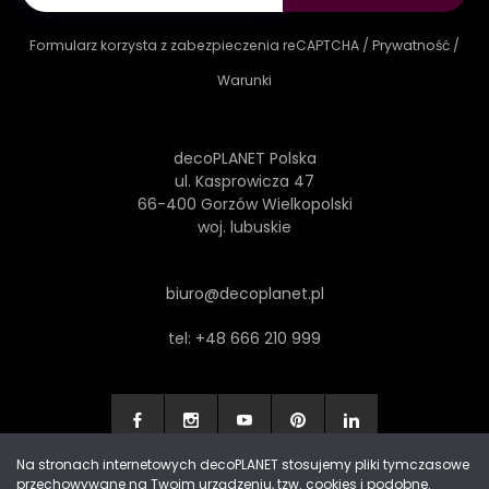
Formularz korzysta z zabezpieczenia reCAPTCHA /
Prywatność
/
Warunki
decoPLANET Polska
ul. Kasprowicza 47
66-400 Gorzów Wielkopolski
woj. lubuskie
biuro@decoplanet.pl
tel:
+48 666 210 999
Na stronach internetowych decoPLANET stosujemy pliki tymczasowe
przechowywane na Twoim urządzeniu, tzw. cookies i podobne.