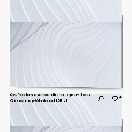
Sky, freedom and beautiful background concept.
Obraz na płótnie od 128 zł