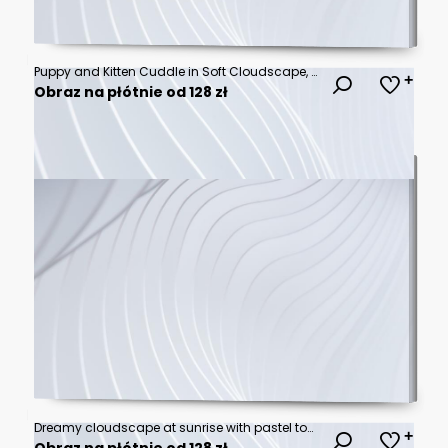
Puppy and Kitten Cuddle in Soft Cloudscape, Whimsical Illustration, Serene Environment, Adorable Perspective
Obraz na płótnie od 128 zł
Dreamy cloudscape at sunrise with pastel tones. AI generated
Obraz na płótnie od 128 zł