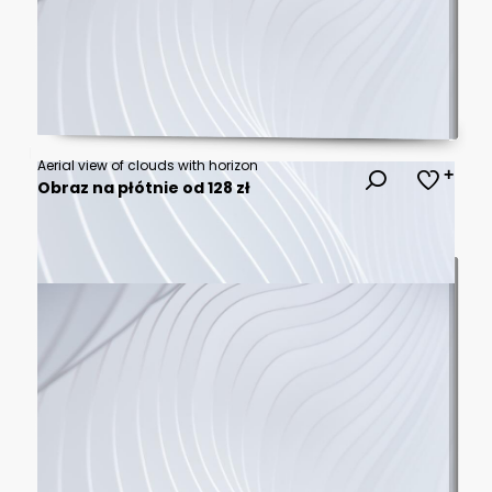
Aerial view of clouds with horizon
Obraz na płótnie od 128 zł