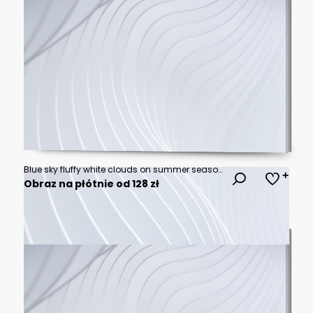
Blue sky fluffy white clouds on summer season bright clear skyline with beautiful cloudscape. Panorama blue sky clouds pattern on daylight with copy space. Cumulus cloudscape air climate sunny day
Obraz na płótnie od 128 zł