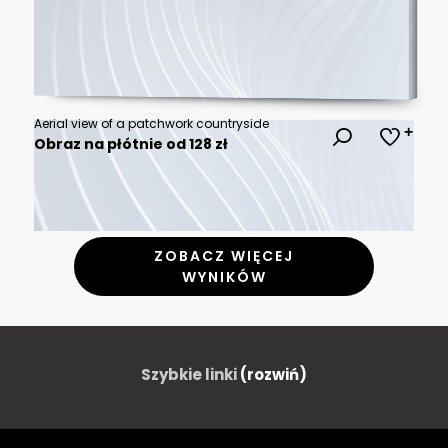
Aerial view of a patchwork countryside
Obraz na płótnie od 128 zł
ZOBACZ WIĘCEJ
WYNIKÓW
Szybkie linki
(rozwiń)