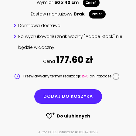
Wymiar
50 x 40 cm
Zmień
Zestaw montażowy
Brak
Zmień
Darmowa dostawa.
Po wydrukowaniu znak wodny "Adobe Stock" nie
będzie widoczny.
177.60 zł
Cena
Przewidywany termin realizacji:
2-5
dni robocze
DODAJ DO KOSZYKA
Do ulubionych
Autor: © 3DJustincase #306420326