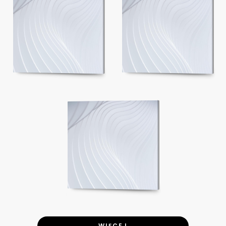
WIĘCEJ