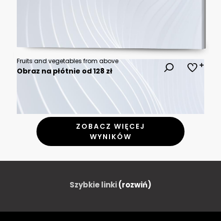
Fruits and vegetables from above
Obraz na płótnie od 128 zł
ZOBACZ WIĘCEJ
WYNIKÓW
Szybkie linki
(rozwiń)