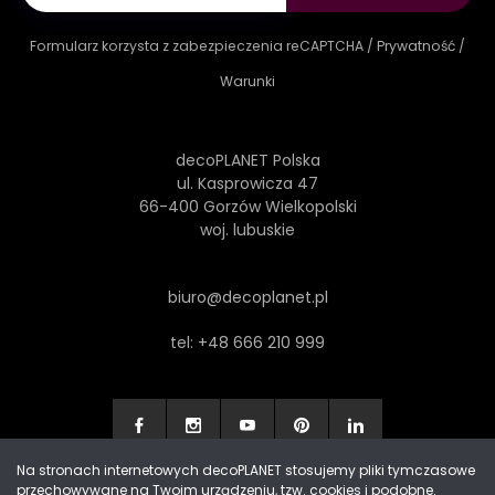
Formularz korzysta z zabezpieczenia reCAPTCHA /
Prywatność
/
Warunki
decoPLANET Polska
ul. Kasprowicza 47
66-400 Gorzów Wielkopolski
woj. lubuskie
biuro@decoplanet.pl
tel:
+48 666 210 999
Na stronach internetowych decoPLANET stosujemy pliki tymczasowe
przechowywane na Twoim urządzeniu, tzw. cookies i podobne.