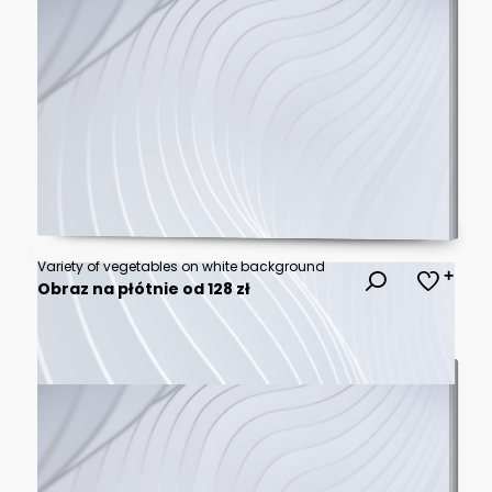
Variety of vegetables on white background
Obraz na płótnie od 128 zł