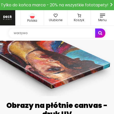
Tylko do końca marca - 20% na wszystkie fototapety!
Ulubione
Koszyk
Menu
Polska
Obrazy na płótnie canvas -