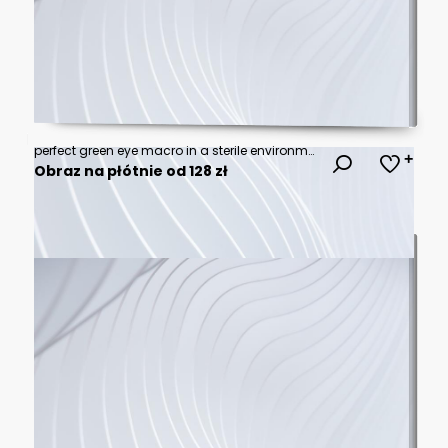
perfect green eye macro in a sterile environment and perfect vision in resolution
Obraz na płótnie od 128 zł