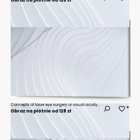
Concepts of laser eye surgery or visual acuity check-up
Obraz na płótnie od 128 zł