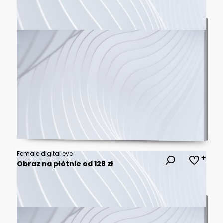
Female digital eye
Obraz na płótnie od 128 zł