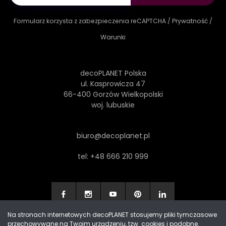
Formularz korzysta z zabezpieczenia reCAPTCHA /
Prywatność
/
Warunki
decoPLANET Polska
ul. Kasprowicza 47
66-400 Gorzów Wielkopolski
woj. lubuskie
biuro@decoplanet.pl
tel:
+48 666 210 999
Na stronach internetowych decoPLANET stosujemy pliki tymczasowe
przechowywane na Twoim urządzeniu, tzw. cookies i podobne.