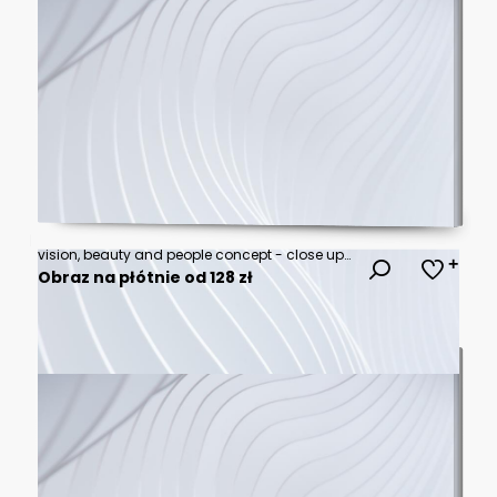
vision, beauty and people concept - close up of woman pointin finger to eye
Obraz na płótnie od 128 zł