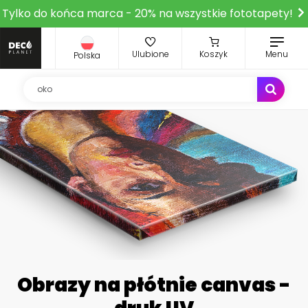
Tylko do końca marca - 20% na wszystkie fototapety!
Ulubione
Koszyk
Menu
Polska
Obrazy na płótnie canvas -