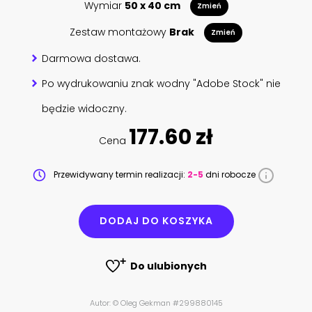
Wymiar
50 x 40 cm
Zmień
Zestaw montażowy
Brak
Zmień
Darmowa dostawa.
Po wydrukowaniu znak wodny "Adobe Stock" nie
będzie widoczny.
177.60 zł
Cena
Przewidywany termin realizacji:
2-5
dni robocze
DODAJ DO KOSZYKA
Do ulubionych
Autor: © Oleg Gekman #299880145