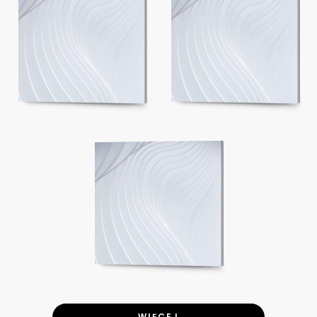
WIĘCEJ