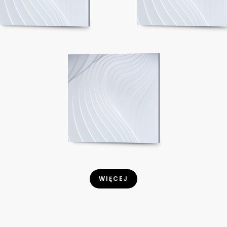
WIĘCEJ