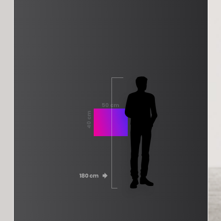
50 cm
40 cm