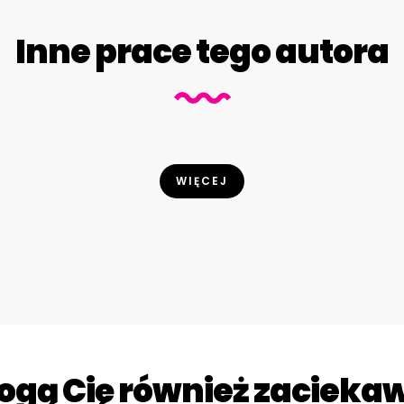
Inne prace tego autora
WIĘCEJ
gą Cię również zacieka