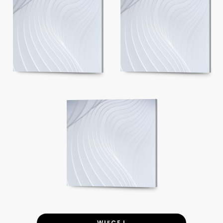
WIĘCEJ