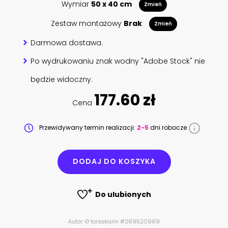
Wymiar
50 x 40 cm
Zmień
Zestaw montażowy
Brak
Zmień
Darmowa dostawa.
Po wydrukowaniu znak wodny "Adobe Stock" nie
będzie widoczny.
177.60 zł
Cena
Przewidywany termin realizacji:
2-5
dni robocze
DODAJ DO KOSZYKA
Do ulubionych
Autor: © torsakarin #269520969