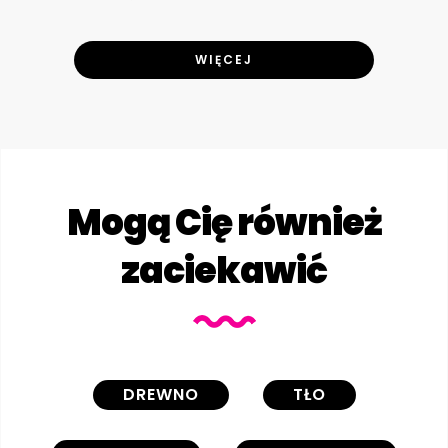
WIĘCEJ
Mogą Cię również
zaciekawić
DREWNO
TŁO