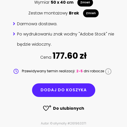
Wymiar
50 x 40 cm
Zmień
Zestaw montażowy
Brak
Zmień
Darmowa dostawa.
Po wydrukowaniu znak wodny "Adobe Stock" nie
będzie widoczny.
177.60 zł
Cena
Przewidywany termin realizacji:
2-5
dni robocze
DODAJ DO KOSZYKA
Do ulubionych
Autor: © ollymolly #261963371