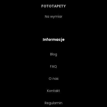
POLINEZYJSKI
HAWAJCZYK
FOTOTAPETY
INDONEZJA
KOLOROWY
Na wymiar
BALI
Informacje
Blog
FAQ
O nas
Kontakt
Regulamin