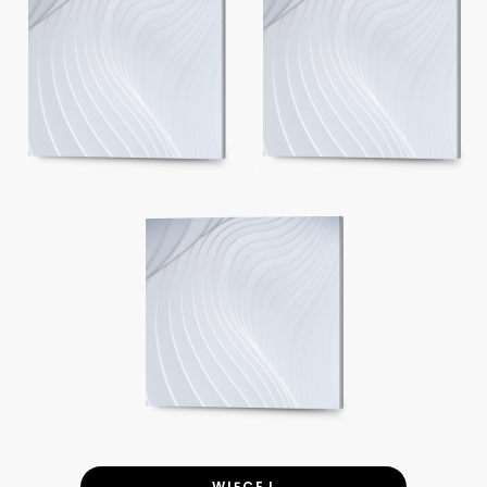
WIĘCEJ