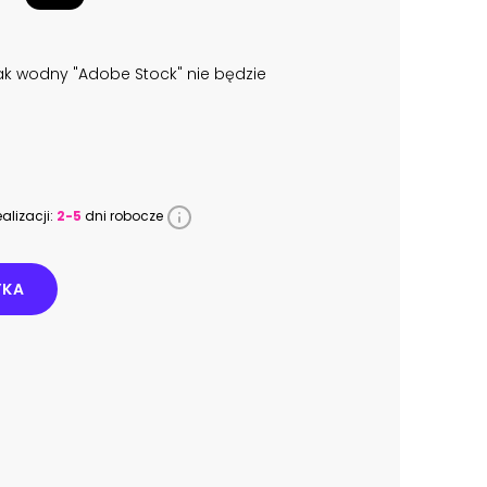
k wodny "Adobe Stock" nie będzie
alizacji:
2-5
dni robocze
YKA