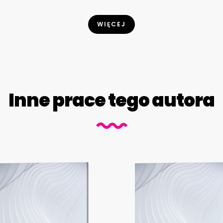
WIĘCEJ
Inne prace tego autora