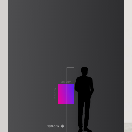
40 cm
50 cm