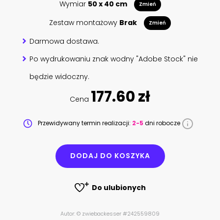
Wymiar
50 x 40 cm
Zmień
Zestaw montażowy
Brak
Zmień
Darmowa dostawa.
Po wydrukowaniu znak wodny "Adobe Stock" nie
będzie widoczny.
177.60 zł
Cena
Przewidywany termin realizacji:
2-5
dni robocze
DODAJ DO KOSZYKA
Do ulubionych
Autor: © zwiebackesser #242559809