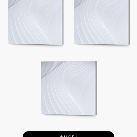
WIĘCEJ