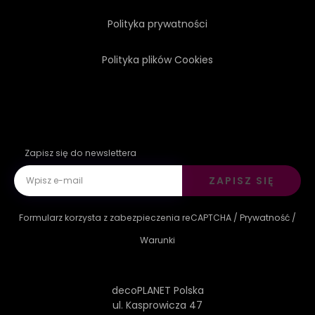
Polityka prywatności
SANKTUARIUM
BIAŁY
Polityka plików Cookies
PROFIL
Zapisz się do newslettera
ZAPISZ SIĘ
Formularz korzysta z zabezpieczenia reCAPTCHA /
Prywatność
/
Warunki
decoPLANET Polska
ul. Kasprowicza 47