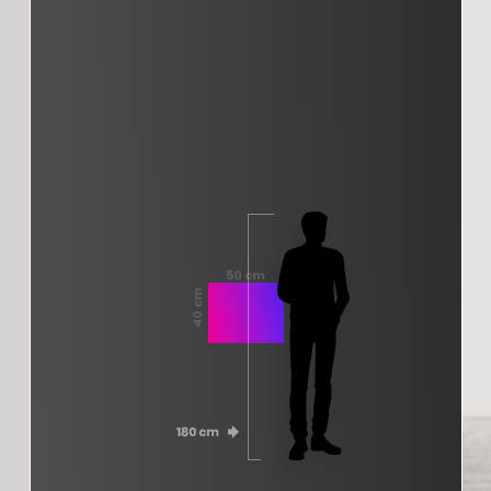
50 cm
40 cm