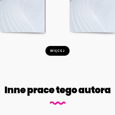
WIĘCEJ
Inne prace tego autora