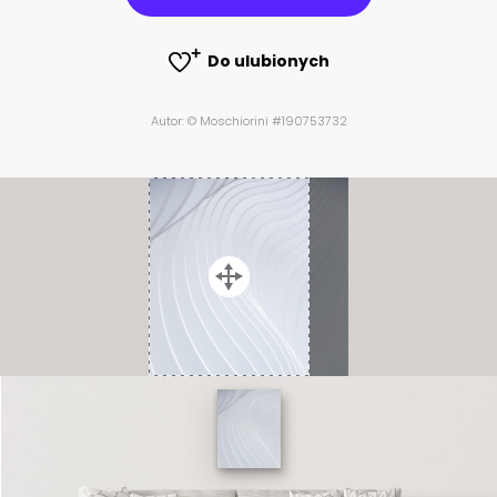
Do ulubionych
Autor: © Moschiorini #190753732