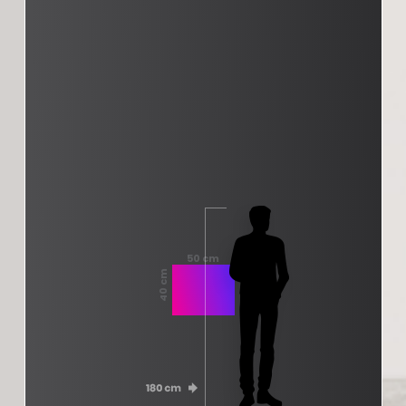
50 cm
40 cm