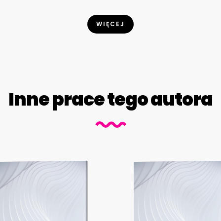
WIĘCEJ
Inne prace tego autora