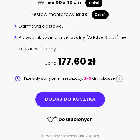
Wymiar
50 x 40 cm
Zmień
Zestaw montażowy
Brak
Zmień
Darmowa dostawa.
Po wydrukowaniu znak wodny "Adobe Stock" nie
będzie widoczny.
177.60 zł
Cena
Przewidywany termin realizacji:
2-5
dni robocze
DODAJ DO KOSZYKA
Do ulubionych
Autor: © marinavorona #187600121