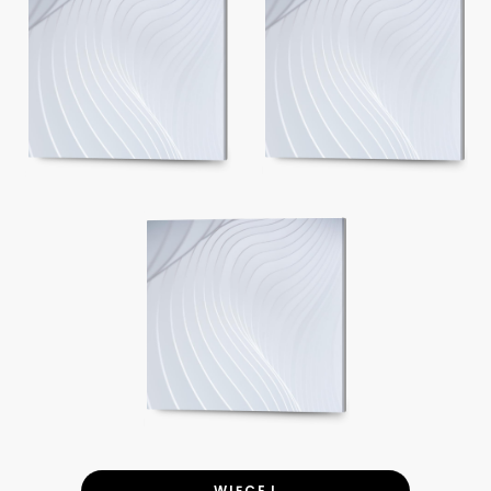
WIĘCEJ