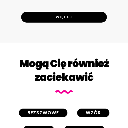
WIĘCEJ
Mogą Cię również
zaciekawić
BEZSZWOWE
WZÓR