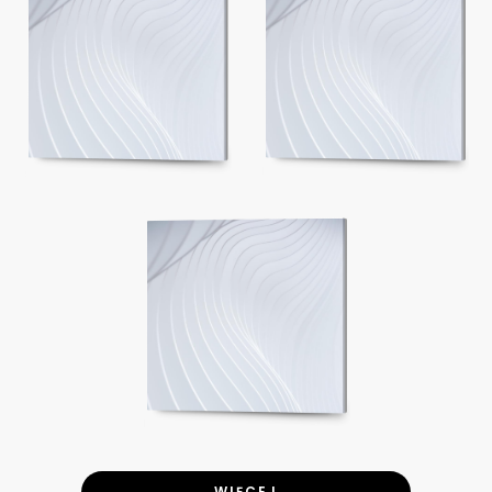
WIĘCEJ