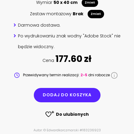
Wymiar
50 x 40 cm
Zmień
Zestaw montażowy
Brak
Zmień
Darmowa dostawa.
Po wydrukowaniu znak wodny "Adobe Stock" nie
będzie widoczny.
177.60 zł
Cena
Przewidywany termin realizacji:
2-5
dni robocze
DODAJ DO KOSZYKA
Do ulubionych
Autor: © Edwardkarczmarski #183236923