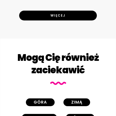
WIĘCEJ
Mogą Cię również
zaciekawić
GÓRA
ZIMĄ