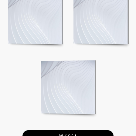
WIĘCEJ