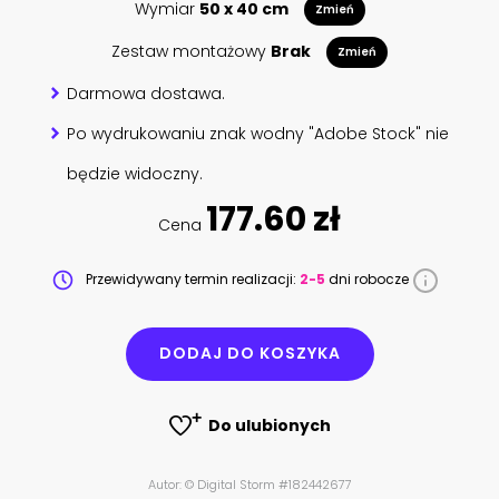
Wymiar
50 x 40 cm
Zmień
Zestaw montażowy
Brak
Zmień
Darmowa dostawa.
Po wydrukowaniu znak wodny "Adobe Stock" nie
będzie widoczny.
177.60 zł
Cena
Przewidywany termin realizacji:
2-5
dni robocze
DODAJ DO KOSZYKA
Do ulubionych
Autor: © Digital Storm #182442677