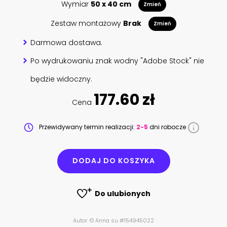
Wymiar
50 x 40 cm
Zmień
Zestaw montażowy
Brak
Zmień
Darmowa dostawa.
Po wydrukowaniu znak wodny "Adobe Stock" nie
będzie widoczny.
177.60 zł
Cena
Przewidywany termin realizacji:
2-5
dni robocze
DODAJ DO KOSZYKA
Do ulubionych
Autor: © Anna su #154945022