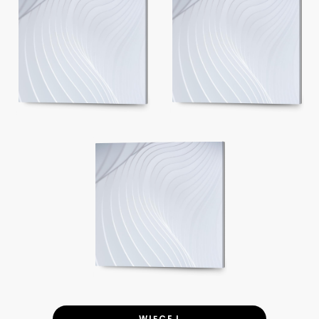
WIĘCEJ