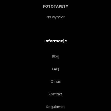
STORCZYK
OBRAZ
FOTOTAPETY
LIŚĆ
NATURALNY
Na wymiar
OZDOBA
OBRAZ
Informacje
Blog
FAQ
O nas
Kontakt
Regulamin