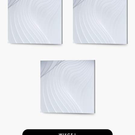
WIĘCEJ