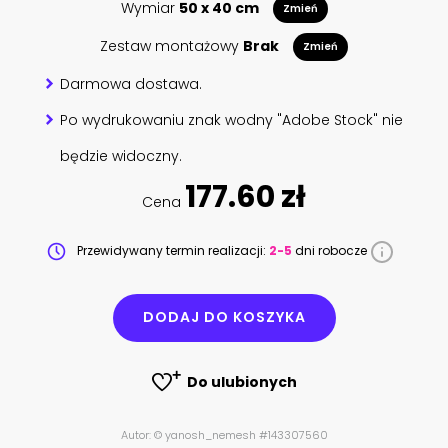
Wymiar
50 x 40 cm
Zmień
Zestaw montażowy
Brak
Zmień
Darmowa dostawa.
Po wydrukowaniu znak wodny "Adobe Stock" nie
będzie widoczny.
177.60 zł
Cena
Przewidywany termin realizacji:
2-5
dni robocze
DODAJ DO KOSZYKA
Do ulubionych
Autor: © yanosh_nemesh #143307560