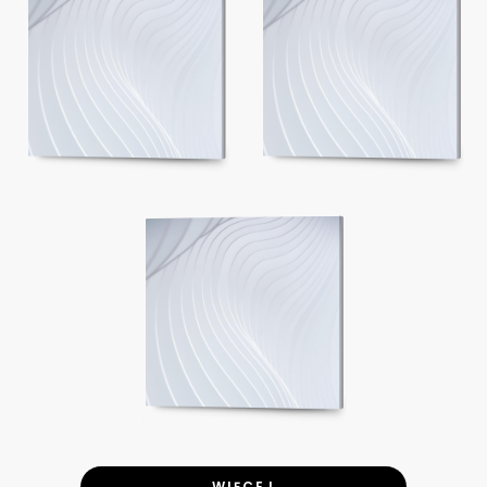
WIĘCEJ