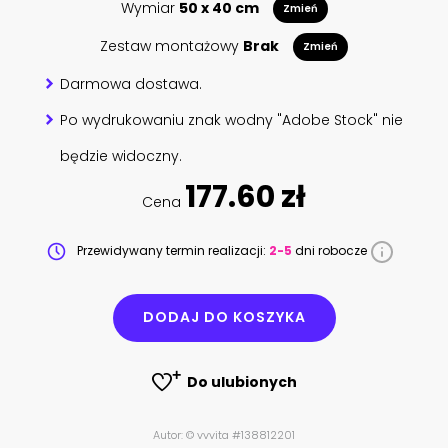
Wymiar
50 x 40 cm
Zmień
Zestaw montażowy
Brak
Zmień
Darmowa dostawa.
Po wydrukowaniu znak wodny "Adobe Stock" nie
będzie widoczny.
177.60 zł
Cena
Przewidywany termin realizacji:
2-5
dni robocze
DODAJ DO KOSZYKA
Do ulubionych
Autor: © vvvita #138812201