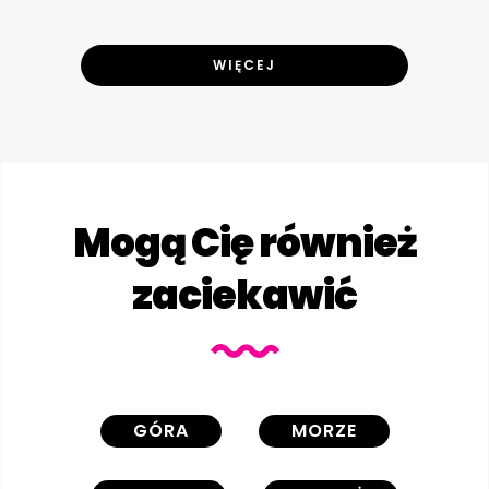
WIĘCEJ
Mogą Cię również
zaciekawić
GÓRA
MORZE