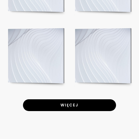
WIĘCEJ