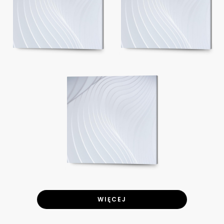
WIĘCEJ