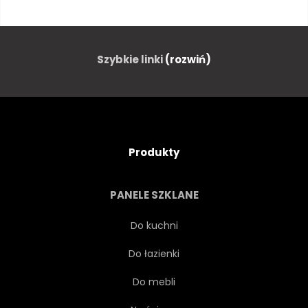
KWITNĄCY
GLINA
DZBANEK
KWIAT
Szybkie linki
(rozwiń)
LATO
POLE
WNĘTRZA
TŁO
Produkty
NATURA
POZDROWIENIE
PANELE SZKLANE
ZDOBIONE
ROCZNICA
Do kuchni
Do łazienki
LIŚĆ
WAKACJE
Do mebli
UROCZYSTY
SPRĘŻYNA