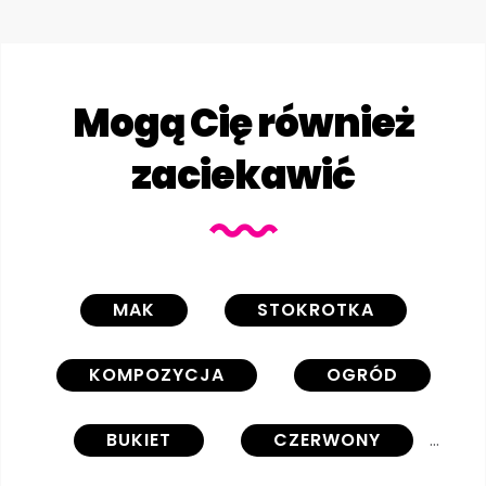
Mogą Cię również
zaciekawić
MAK
STOKROTKA
KOMPOZYCJA
OGRÓD
BUKIET
CZERWONY