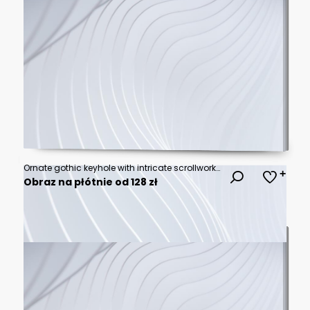
Ornate gothic keyhole with intricate scrollwork and architectural details
Obraz na płótnie od 128 zł