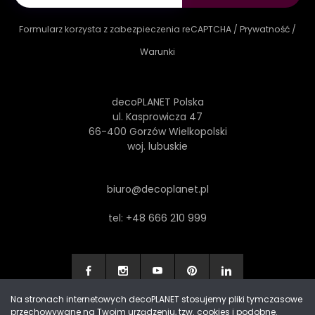
Formularz korzysta z zabezpieczenia reCAPTCHA /
Prywatność
/
Warunki
decoPLANET Polska
ul. Kasprowicza 47
66-400 Gorzów Wielkopolski
woj. lubuskie
biuro@decoplanet.pl
tel:
+48 666 210 999
Na stronach internetowych decoPLANET stosujemy pliki tymczasowe
przechowywane na Twoim urządzeniu, tzw. cookies i podobne.