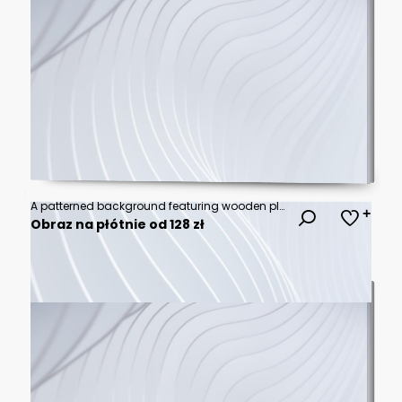
A patterned background featuring wooden planks of various colors arranged in diagonal and perpendicular directions forming a herringbone design.
Obraz na płótnie od 128 zł