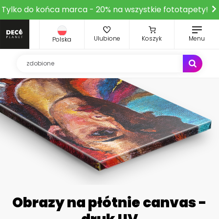
Tylko do końca marca - 20% na wszystkie fototapety!
Ulubione
Koszyk
Menu
Polska
Obrazy na płótnie canvas -