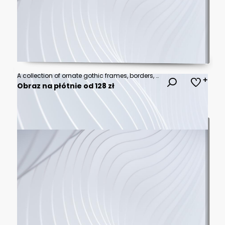
A collection of ornate gothic frames, borders, and arched windows in black and white, featuring intricate designs.
Obraz na płótnie od 128 zł