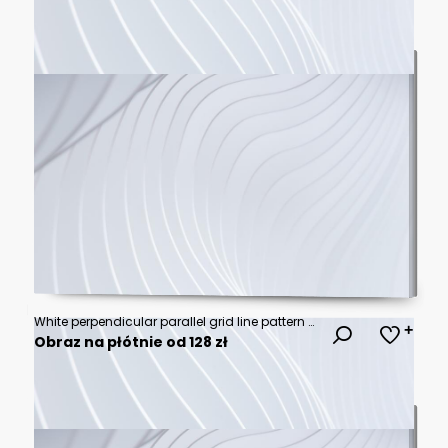
White perpendicular parallel grid line pattern on a navy blue background vector
Obraz na płótnie od 128 zł