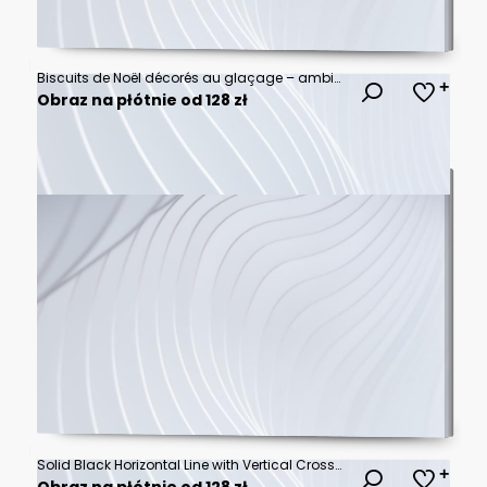
Biscuits de Noël décorés au glaçage – ambiance festive
Obraz na płótnie od 128 zł
Solid Black Horizontal Line with Vertical Crossbar Ends Isolated on Transparent Background
Obraz na płótnie od 128 zł