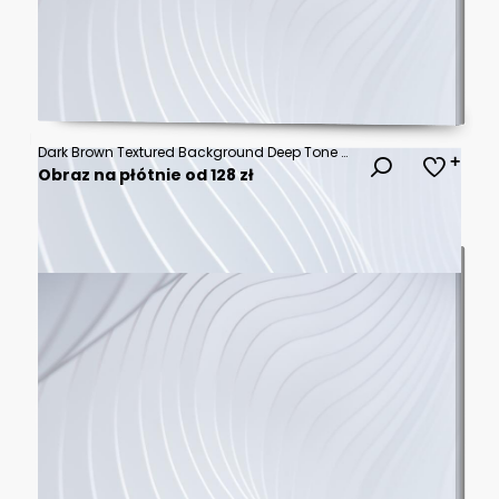
Dark Brown Textured Background Deep Tone Vertical Surface.
Obraz na płótnie od 128 zł