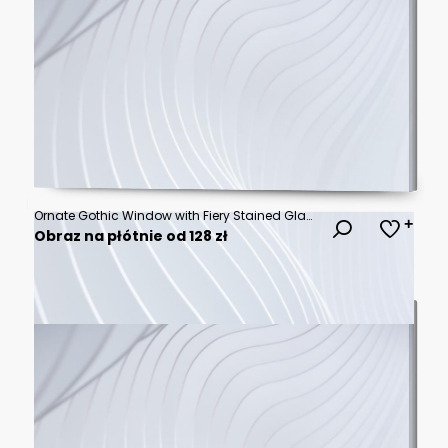
Ornate Gothic Window with Fiery Stained Glass and Decorative Wal
Obraz na płótnie od 128 zł