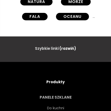
NATURA
MORZE
FALA
OCEANU
PEJZAŻ
PODRÓŻ
WAKACJE
SŁOŃCE
Szybkie linki
(rozwiń)
LATO
NATURALNY
WESOŁY
CHMURA
Produkty
TROPIKALNY
PANELE SZKLANE
ŚWIATŁO SŁONECZNE
TŁO
Do kuchni