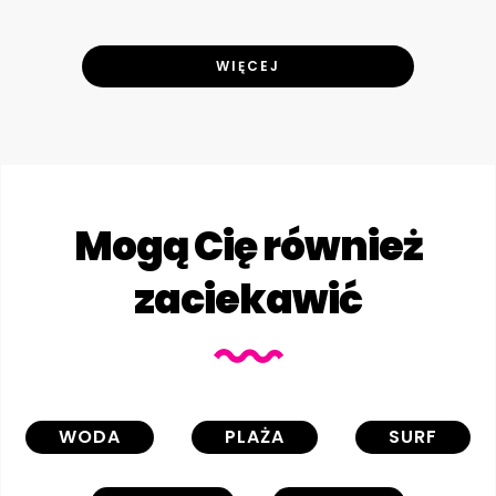
WIĘCEJ
Mogą Cię również
zaciekawić
WODA
PLAŻA
SURF