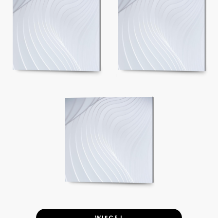
WIĘCEJ