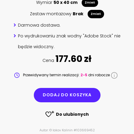
Wymiar
50 x 40 cm
Zmień
Zestaw montażowy
Brak
Zmień
Darmowa dostawa.
Po wydrukowaniu znak wodny "Adobe Stock" nie
będzie widoczny.
177.60 zł
Cena
Przewidywany termin realizacji:
2-5
dni robocze
DODAJ DO KOSZYKA
Do ulubionych
Autor: © Iakov Kalinin #103669452