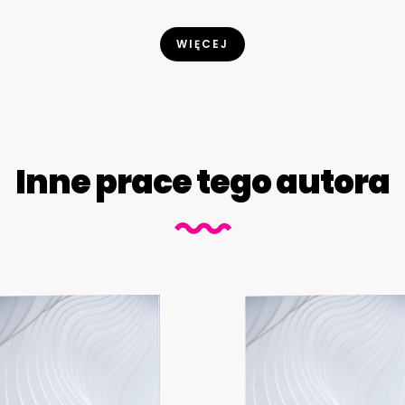
WIĘCEJ
Inne prace tego autora