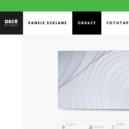
PANELE SZKLANE
OBRAZY
FOTOTAP
Czerń i
Odbij
Sepia