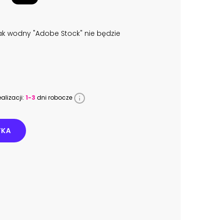
k wodny "Adobe Stock" nie będzie
alizacji:
1-3
dni robocze
YKA