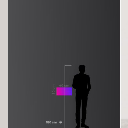
40 cm
20 cm