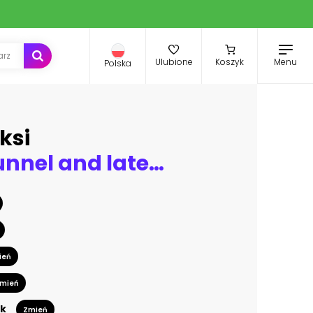
Menu
Ulubione
Koszyk
Polska
ksi
concrete tunnel and lateral lights
ień
mień
k
Zmień