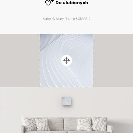
Do ulubionych
Autor: © Mary fleur #80122012