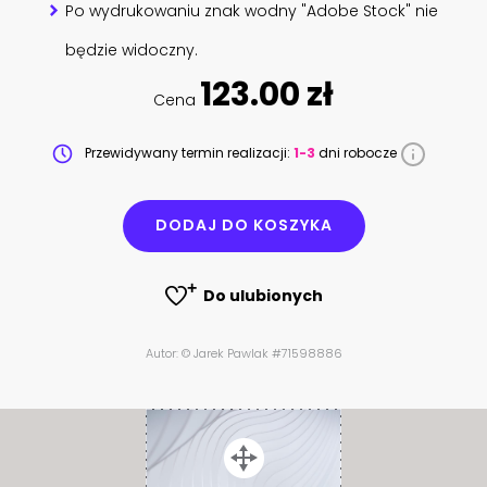
Po wydrukowaniu znak wodny "Adobe Stock" nie
będzie widoczny.
123.00 zł
Cena
Przewidywany termin realizacji:
1-3
dni robocze
DODAJ DO KOSZYKA
Do ulubionych
Autor: © Jarek Pawlak #71598886