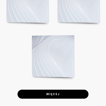
WIĘCEJ