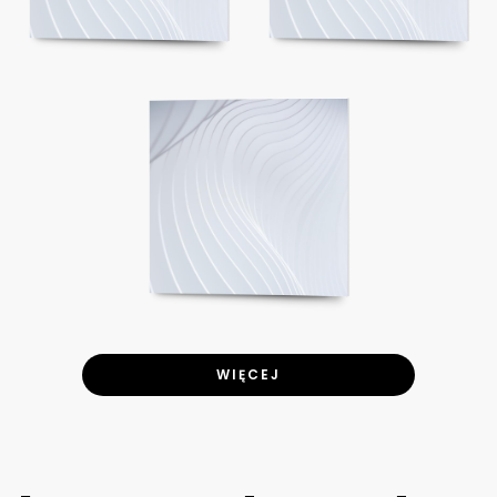
WIĘCEJ