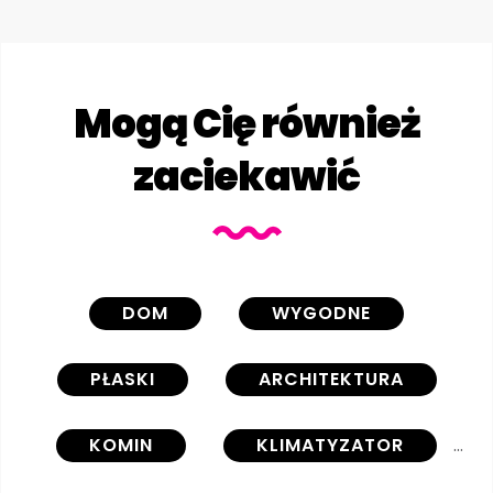
Mogą Cię również
zaciekawić
DOM
WYGODNE
PŁASKI
ARCHITEKTURA
KOMIN
KLIMATYZATOR