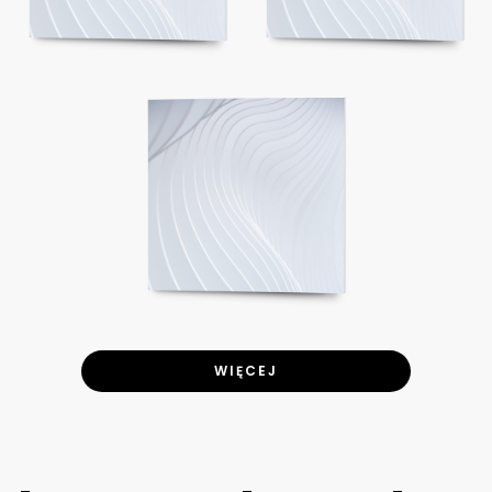
WIĘCEJ