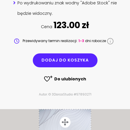
Po wydrukowaniu znak wodny "Adobe Stock" nie
będzie widoczny.
123.00 zł
Cena
Przewidywany termin realizacji:
1-3
dni robocze
DODAJ DO KOSZYKA
Do ulubionych
Autor: © 3DarcaStudio #57893271