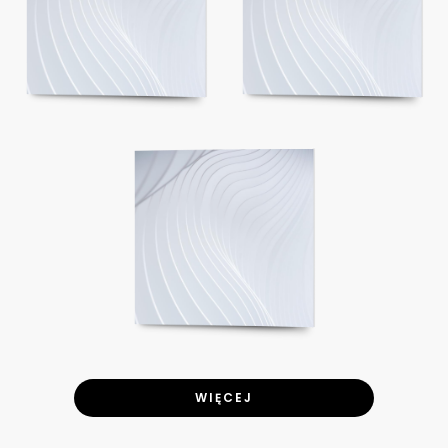
WIĘCEJ