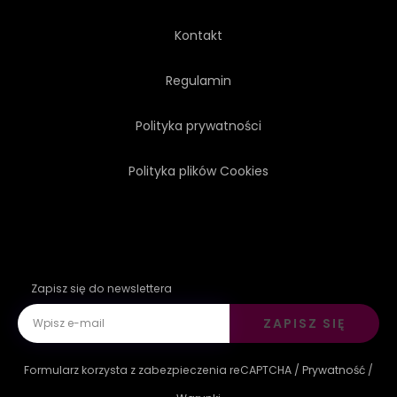
STUDIO
SYSTEM
Kontakt
GŁOS
BIAŁY
Regulamin
Polityka prywatności
Polityka plików Cookies
Zapisz się do newslettera
ZAPISZ SIĘ
Formularz korzysta z zabezpieczenia reCAPTCHA /
Prywatność
/