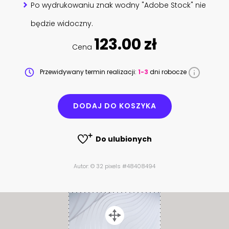
Po wydrukowaniu znak wodny "Adobe Stock" nie
będzie widoczny.
123.00 zł
Cena
Przewidywany termin realizacji:
1-3
dni robocze
DODAJ DO KOSZYKA
Do ulubionych
Autor: © 32 pixels #48408494