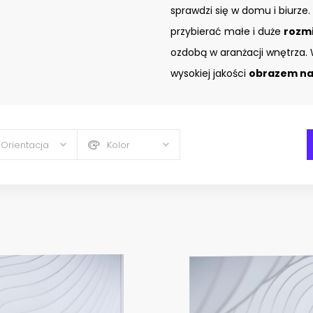
sprawdzi się w domu i biurze.
przybierać małe i duże
rozm
ozdobą w aranżacji wnętrza. 
wysokiej jakości
obrazem na 
Orientacja
Kolor