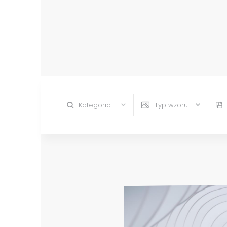
Kategoria
Typ wzoru