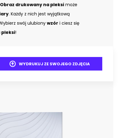
Obraz drukowany na pleksi
może
iary
. Każdy z nich jest wyjątkową
Wybierz swój ulubiony
wzór
i ciesz się
pleksi
!
WYDRUKUJ ZE SWOJEGO ZDJĘCIA