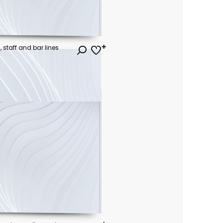
 staff and bar lines