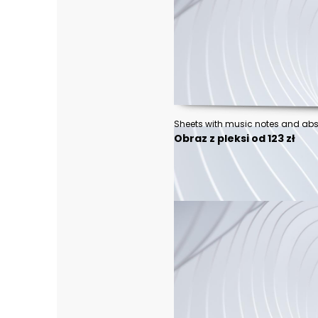
Sheets with music notes and abst
Obraz z pleksi od 123 zł