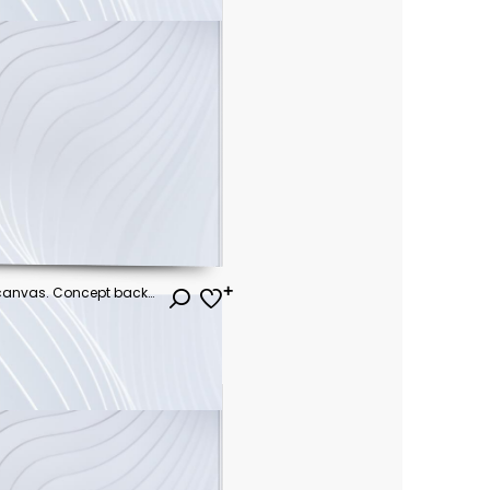
World of music. Painting on canvas. Concept background.