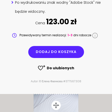
Po wydrukowaniu znak wodny "Adobe Stock" nie
będzie widoczny.
123.00 zł
Cena
Przewidywany termin realizacji:
1-3
dni robocze
DODAJ DO KOSZYKA
Do ulubionych
Autor: © Елена Фаенкова #377567308