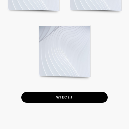
WIĘCEJ