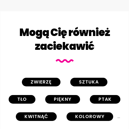
Mogą Cię również
zaciekawić
ZWIERZĘ
SZTUKA
TŁO
PIĘKNY
PTAK
KWITNĄĆ
KOLOROWY