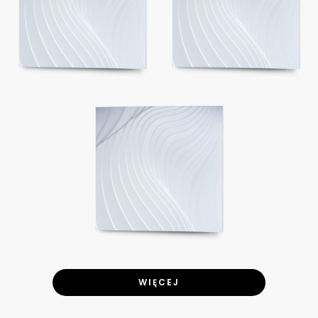
WIĘCEJ