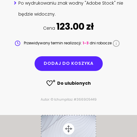
Po wydrukowaniu znak wodny "Adobe Stock" nie
będzie widoczny.
123.00 zł
Cena
Przewidywany termin realizacji:
1-3
dni robocze
DODAJ DO KOSZYKA
Do ulubionych
Autor: © lchumpitaz #366905449