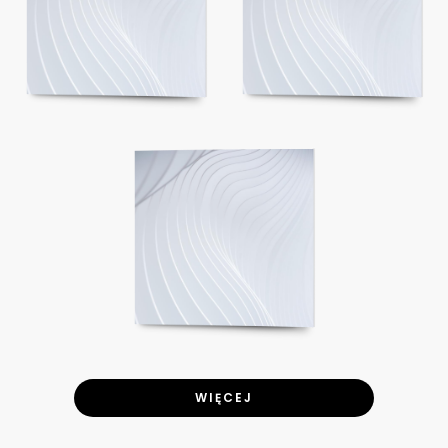
WIĘCEJ