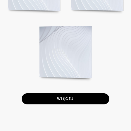
WIĘCEJ