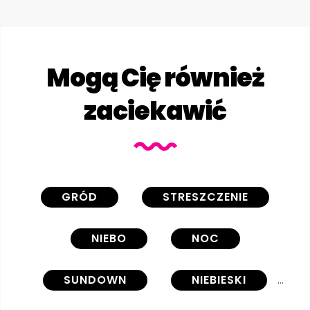
Mogą Cię również
zaciekawić
GRÓD
STRESZCZENIE
NIEBO
NOC
SUNDOWN
NIEBIESKI