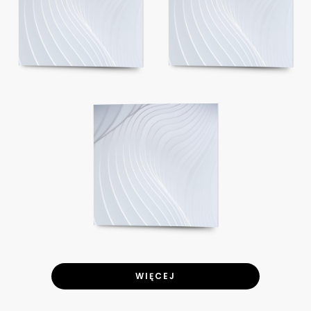
WIĘCEJ