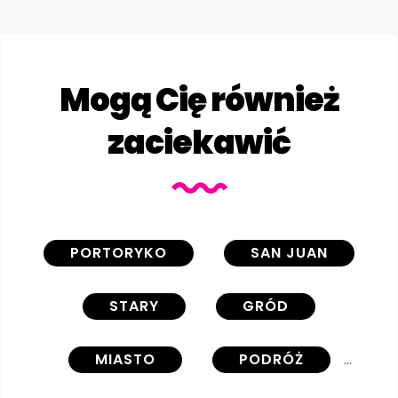
Mogą Cię również
zaciekawić
PORTORYKO
SAN JUAN
STARY
GRÓD
MIASTO
PODRÓŻ