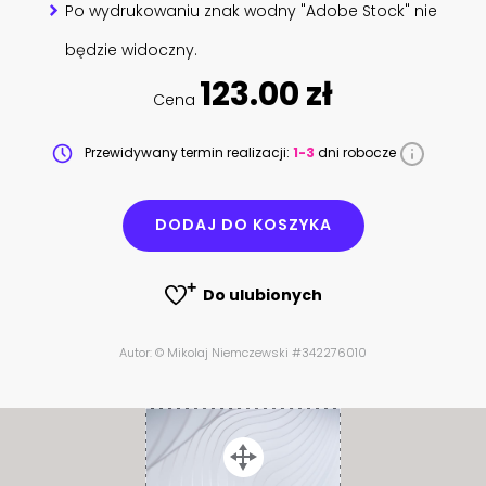
Po wydrukowaniu znak wodny "Adobe Stock" nie
będzie widoczny.
123.00 zł
Cena
Przewidywany termin realizacji:
1-3
dni robocze
DODAJ DO KOSZYKA
Do ulubionych
Autor: © Mikolaj Niemczewski #342276010