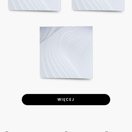
WIĘCEJ