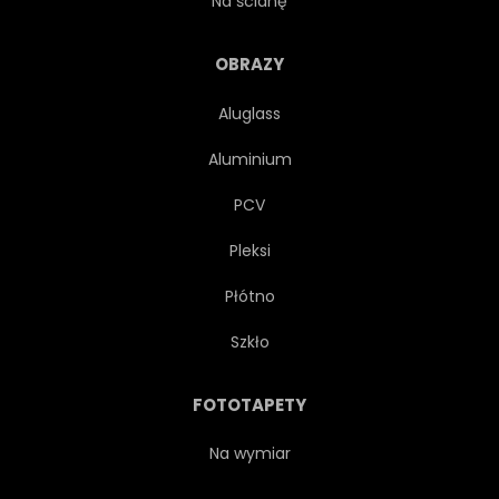
Na ścianę
OBRAZY
Aluglass
Aluminium
PCV
Pleksi
Płótno
Szkło
FOTOTAPETY
Na wymiar