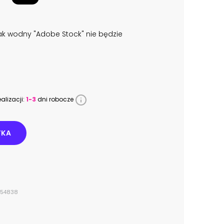
k wodny "Adobe Stock" nie będzie
alizacji:
1-3
dni robocze
YKA
054838