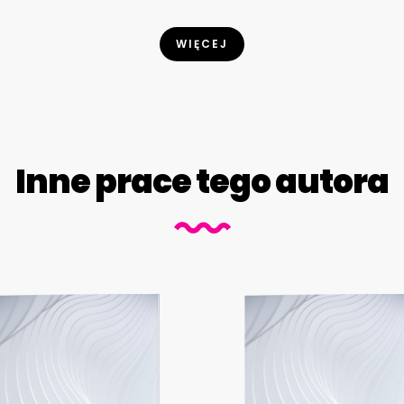
WIĘCEJ
Inne prace tego autora