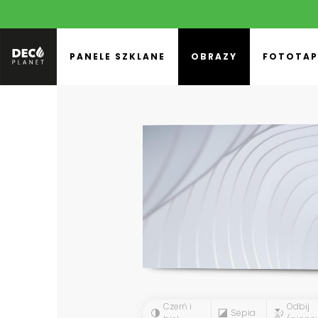
PANELE SZKLANE
OBRAZY
FOTOTAP
Czerń i
Odbij
Sepia