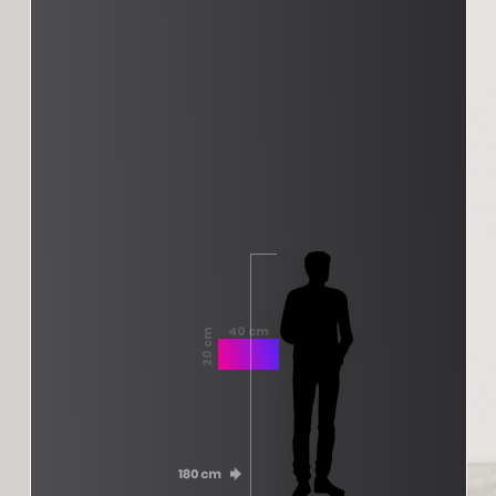
40 cm
20 cm