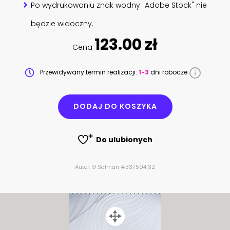
Po wydrukowaniu znak wodny "Adobe Stock" nie
będzie widoczny.
123.00 zł
Cena
Przewidywany termin realizacji:
1-3
dni robocze
DODAJ DO KOSZYKA
Do ulubionych
Autor: © Salman #337504132