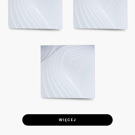
WIĘCEJ