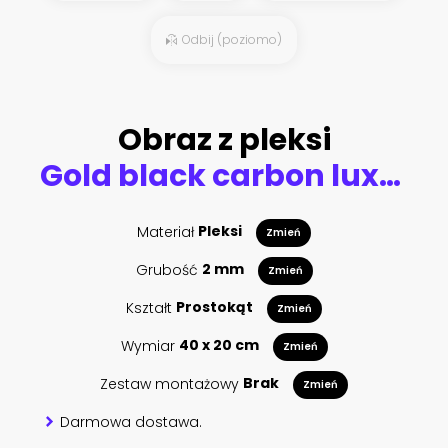
Odbij (poziomo)
Obraz z pleksi
Gold black carbon luxury ramadan background with blueish arabesque pattern arabic islamic east style with frame. Decorative design for print, poster, cover, brochure, flyer, banner.
Materiał
Pleksi
Zmień
Grubość
2 mm
Zmień
Kształt
Prostokąt
Zmień
Wymiar
40 x 20 cm
Zmień
Zestaw montażowy
Brak
Zmień
Darmowa dostawa.