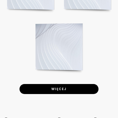
WIĘCEJ