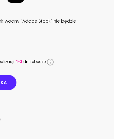
k wodny "Adobe Stock" nie będzie
alizacji:
1-3
dni robocze
YKA
2