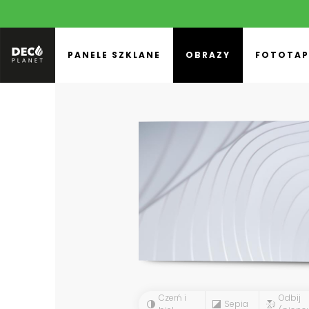
PANELE SZKLANE
OBRAZY
FOTOTAP
Czerń i
Odbij
Sepia