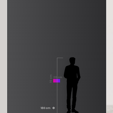
10 cm
20 cm