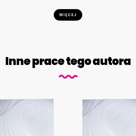
WIĘCEJ
Inne prace tego autora