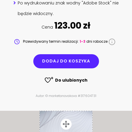
Po wydrukowaniu znak wodny "Adobe Stock" nie
będzie widoczny.
123.00 zł
Cena
Przewidywany termin realizacji:
1-3
dni robocze
DODAJ DO KOSZYKA
Do ulubionych
Autor: © marketanovakova #317604731