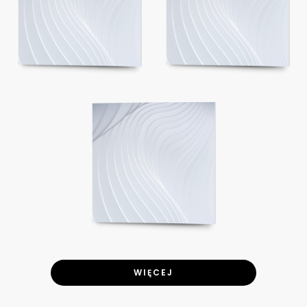
WIĘCEJ