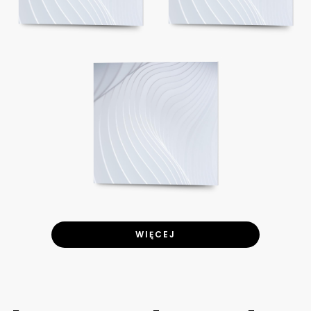
WIĘCEJ