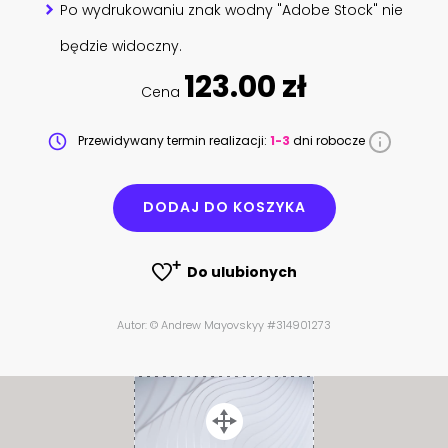
Po wydrukowaniu znak wodny "Adobe Stock" nie
będzie widoczny.
123.00 zł
Cena
Przewidywany termin realizacji:
1-3
dni robocze
DODAJ DO KOSZYKA
Do ulubionych
Autor: © Andrew Mayovskyy #314901273