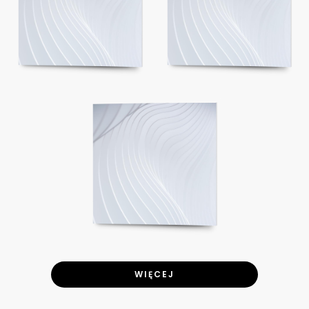
WIĘCEJ