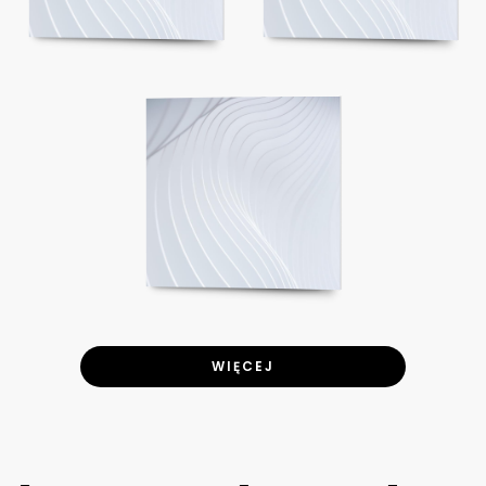
WIĘCEJ