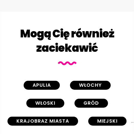
Mogą Cię również
zaciekawić
APULIA
WŁOCHY
WŁOSKI
GRÓD
KRAJOBRAZ MIASTA
MIEJSKI