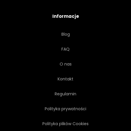
AFRYKA
DOSKONAŁE
Informacje
ULTRA
DŁOŃ
NIKT
Blog
TŁO
NIESKAZITELNY
FAQ
O nas
Kontakt
Regulamin
Polityka prywatności
Polityka plików Cookies