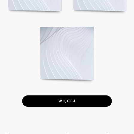
WIĘCEJ