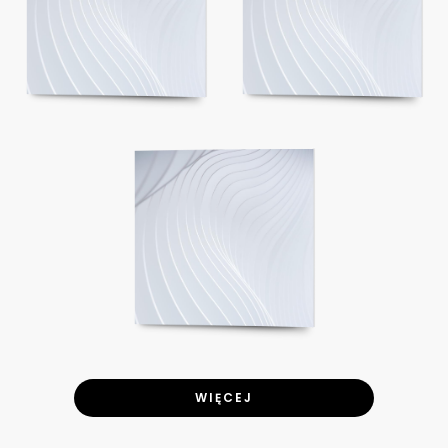
WIĘCEJ