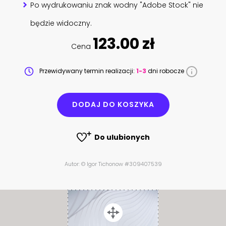
Po wydrukowaniu znak wodny "Adobe Stock" nie
będzie widoczny.
123.00 zł
Cena
Przewidywany termin realizacji:
1-3
dni robocze
DODAJ DO KOSZYKA
Do ulubionych
Autor: © Igor Tichonow #309407539