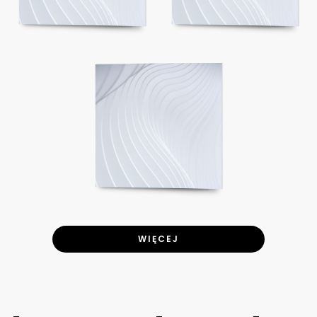
WIĘCEJ