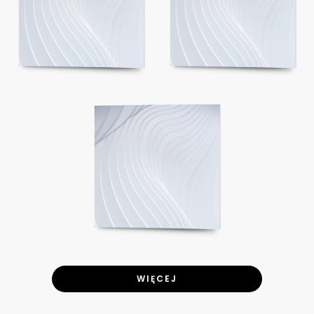
WIĘCEJ