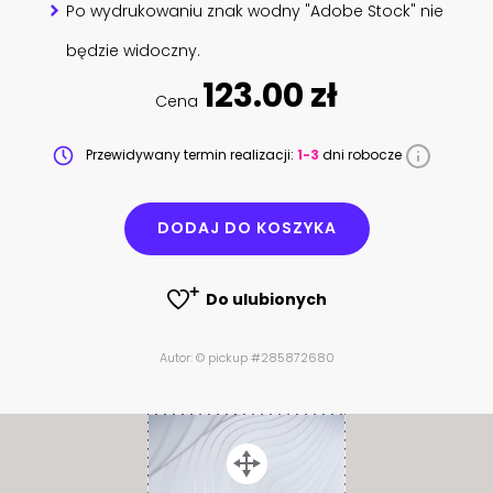
Po wydrukowaniu znak wodny "Adobe Stock" nie
będzie widoczny.
123.00 zł
Cena
Przewidywany termin realizacji:
1-3
dni robocze
DODAJ DO KOSZYKA
Do ulubionych
Autor: © pickup #285872680