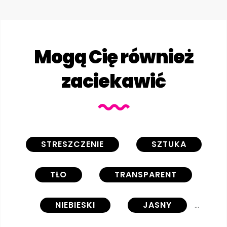
Mogą Cię również
zaciekawić
STRESZCZENIE
SZTUKA
TŁO
TRANSPARENT
NIEBIESKI
JASNY